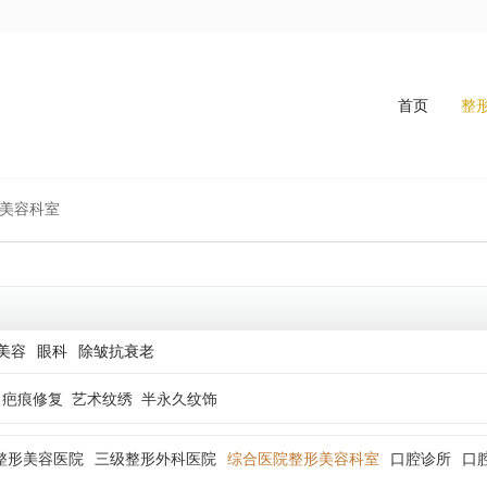
首页
整
形美容科室
美容
眼科
除皱抗衰老
疤痕修复
艺术纹绣
半永久纹饰
整形美容医院
三级整形外科医院
综合医院整形美容科室
口腔诊所
口