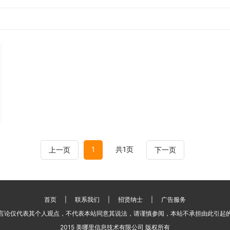
1
共1页
上一页
下一页
首页
|
联系我们
|
招贤纳士
|
广告服务
言论仅代表其个人观点，不代表本站同意其说法，请谨慎参阅，本站不承担由此引起
2015 美哪里信息技术有限公司 版权所有