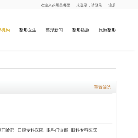
欢迎来苏州美哪里
未登录，请登录
注册
形机构
整形医生
整形新闻
整形话题
旅游整形
重置筛选
腔门诊部
口腔专科医院
眼科门诊部
眼科专科医院