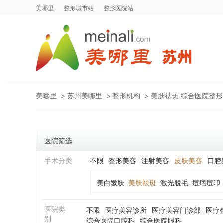
美哪里
整形城市站
整形医院站
美哪里
>
苏州美哪里
>
整形机构
>
美肤祛斑 综合医院整
医院筛选
手术分类
不限
整形美容
注射美容
皮肤美容
口腔
美白嫩肤
美肤祛斑
激光脱毛
痘疤痘印
医院类
不限
医疗美容诊所
医疗美容门诊部
医疗
别
综合医院口腔科
综合医院眼科