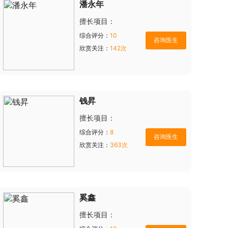
潘永年
擅长项目：
综合评分：
10
欣赏关注：
142次
钱昇
擅长项目：
综合评分：
8
欣赏关注：
363次
奚鑫
擅长项目：