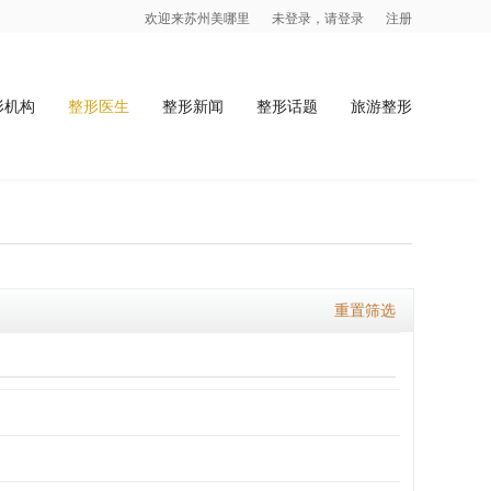
欢迎来苏州美哪里
未登录，请登录
注册
形机构
整形医生
整形新闻
整形话题
旅游整形
重置筛选