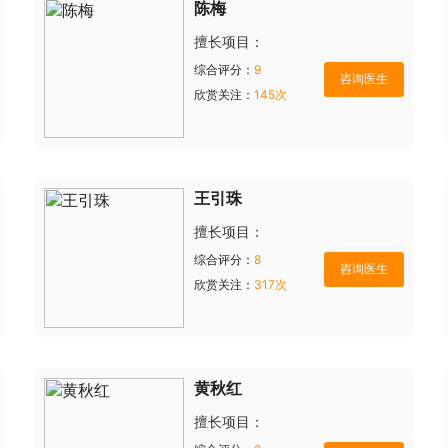
陈梅
擅长项目：
综合评分：
9
欣赏关注：
145次
王引珠
擅长项目：
综合评分：
8
欣赏关注：
317次
黄秋红
擅长项目：