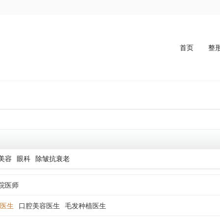
首页
整
美容
眼科
除皱抗衰老
院医师
医生
口腔美容医生
毛发种植医生