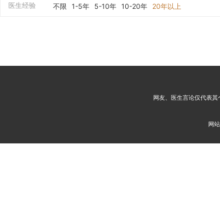
医生经验
不限
1-5年
5-10年
10-20年
20年以上
网友、医生言论仅代表其
网站