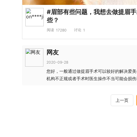
#眉部有些问题，我想去做提眉
些？
阅读
讨论
17280
1
网友
2020-09-28
您好，一般通过做提眉手术可以较好的解决爱美
机构不正规或者手术时医生操作不当可能会损伤
上一页