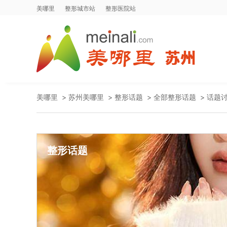
美哪里
整形城市站
整形医院站
美哪里
>
苏州美哪里
>
整形话题
>
全部整形话题
>
话题
整形话题