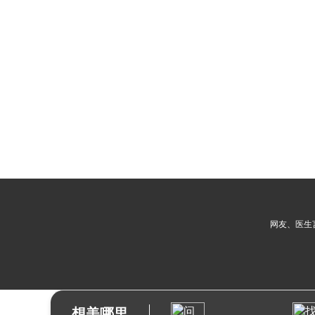
网友、医生
想美哪里