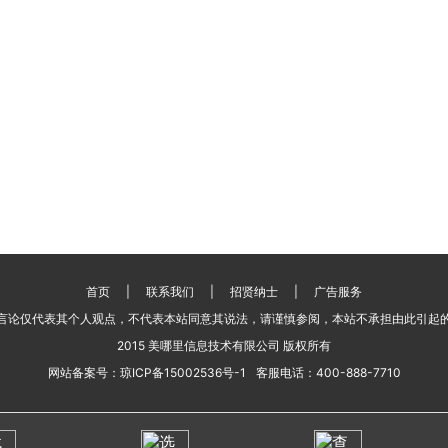
首页
|
联系我们
|
招贤纳士
|
广告服务
言论仅代表其个人观点，不代表本站同意其说法，请谨慎参阅，本站不承担由此引起
2015 美哪里信息技术有限公司 版权所有
网站备案号：
琼ICP备15002536号-1
客服电话：
400-888-7710