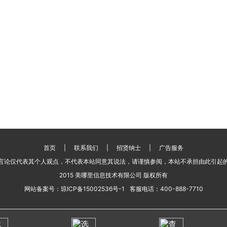
首页
|
联系我们
|
招贤纳士
|
广告服务
言论仅代表其个人观点，不代表本站同意其说法，请谨慎参阅，本站不承担由此引起
2015 美哪里信息技术有限公司 版权所有
网站备案号：
琼ICP备15002536号-1
客服电话：
400-888-7710