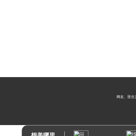
网友、医生
想美哪里