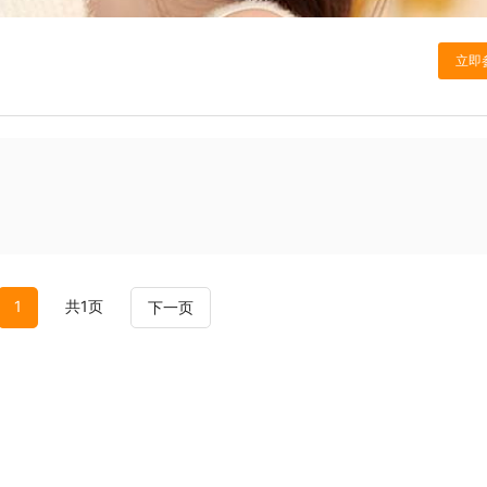
1
共1页
下一页