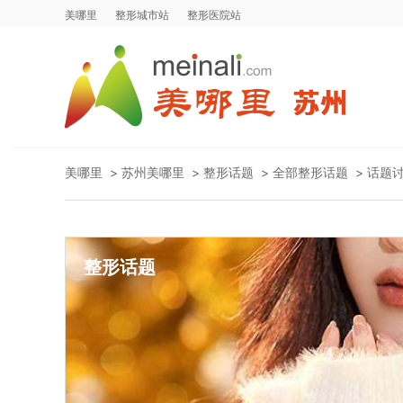
美哪里
整形城市站
整形医院站
美哪里
>
苏州美哪里
>
整形话题
>
全部整形话题
>
话题
整形话题