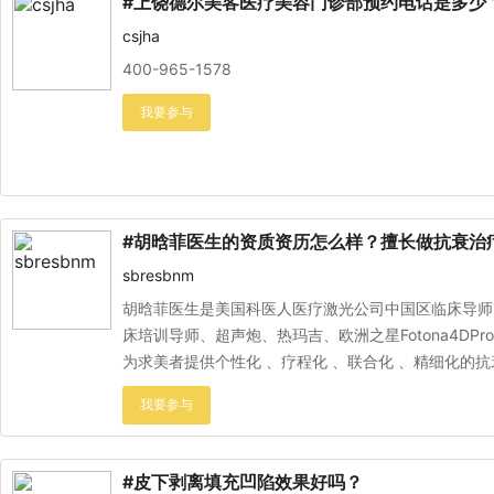
#上饶德尔美客医疗美容门诊部预约电话是多少
csjha
400-965-1578
#胡晗菲医生的资质资历怎么样？擅长做抗衰治
sbresbnm
胡晗菲医生是美国科医人医疗激光公司中国区临床导师
床培训导师、超声炮、热玛吉、欧洲之星Fotona4DP
为求美者提供个性化 、疗程化 、联合化 、精细化的
#皮下剥离填充凹陷效果好吗？