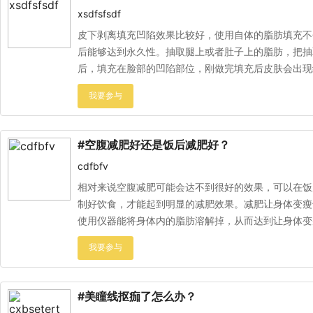
xsdfsfsdf
皮下剥离填充凹陷效果比较好，使用自体的脂肪填充不
后能够达到永久性。抽取腿上或者肚子上的脂肪，把抽
后，填充在脸部的凹陷部位，刚做完填充后皮肤会出现
护理...
#空腹减肥好还是饭后减肥好？
cdfbfv
相对来说空腹减肥可能会达不到很好的效果，可以在饭
制好饮食，才能起到明显的减肥效果。减肥让身体变瘦
使用仪器能将身体内的脂肪溶解掉，从而达到让身体变
#美瞳线抠痂了怎么办？