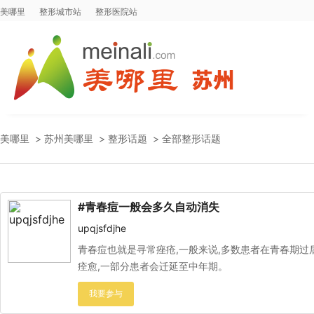
美哪里
整形城市站
整形医院站
美哪里
>
苏州美哪里
>
整形话题
>
全部整形话题
#青春痘一般会多久自动消失
upqjsfdjhe
青春痘也就是寻常痤疮,一般来说,多数患者在青春期过
痊愈,一部分患者会迁延至中年期。