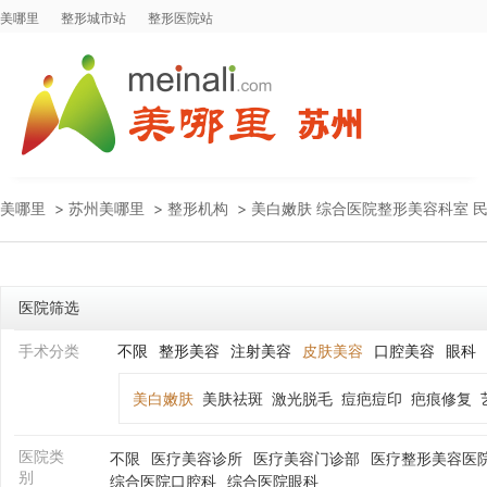
美哪里
整形城市站
整形医院站
美哪里
>
苏州美哪里
>
整形机构
>
美白嫩肤 综合医院整形美容科室 
医院筛选
手术分类
不限
整形美容
注射美容
皮肤美容
口腔美容
眼科
美白嫩肤
美肤祛斑
激光脱毛
痘疤痘印
疤痕修复
医院类
不限
医疗美容诊所
医疗美容门诊部
医疗整形美容医
别
综合医院口腔科
综合医院眼科