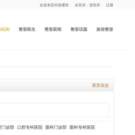
欢迎来苏州美哪里
未登录，请登录
注册
形机构
整形医生
整形新闻
整形话题
旅游整形
重置筛选
腔门诊部
口腔专科医院
眼科门诊部
眼科专科医院