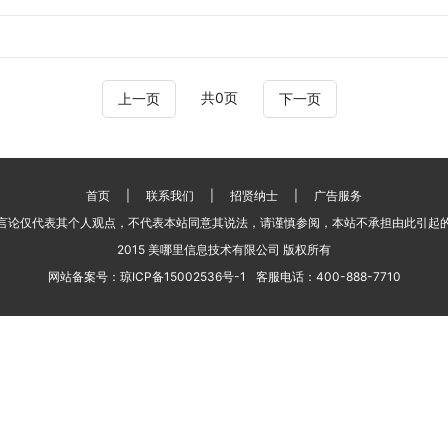
共0页
上一页
下一页
首页
|
联系我们
|
招贤纳士
|
广告服务
言论仅代表其个人观点，不代表本站同意其说法，请谨慎参阅，本站不承担由此引起
2015 美哪里信息技术有限公司 版权所有
网站备案号：
琼ICP备15002536号-1
客服电话：
400-888-7710