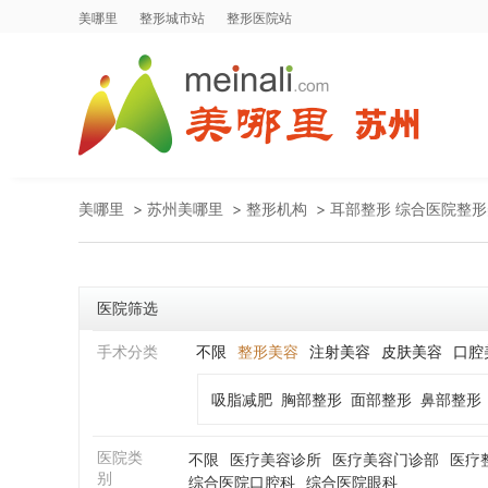
美哪里
整形城市站
整形医院站
美哪里
>
苏州美哪里
>
整形机构
>
耳部整形 综合医院整形
医院筛选
手术分类
不限
整形美容
注射美容
皮肤美容
口腔
吸脂减肥
胸部整形
面部整形
鼻部整形
医院类
不限
医疗美容诊所
医疗美容门诊部
医疗
别
综合医院口腔科
综合医院眼科