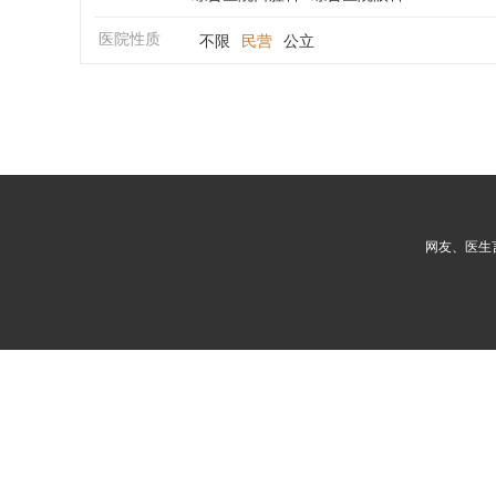
医院性质
不限
民营
公立
网友、医生