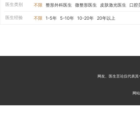
医生类别
不限
整形外科医生
微整形医生
皮肤激光医生
口腔
医生经验
不限
1-5年
5-10年
10-20年
20年以上
网友、医生言论仅代表其
网站