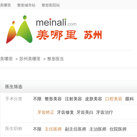
美哪里
整形城市站
整形医院站
美哪里
>
苏州美哪里
>
整形医生
医生筛选
手术分类
不限
整形美容
注射美容
皮肤美容
口腔美容
眼科
牙齿矫正
牙齿修复
牙齿美白
牙齿治疗
医生职称
不限
主任医师
副主任医师
主治医师
住院医师